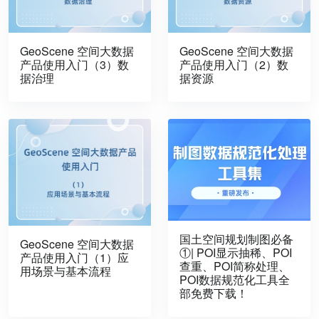
GeoScene 空间大数据
GeoScene 空间大数据
产品使用入门（3）数
产品使用入门（2）数
据治理
据资源
国土空间规划制图必备
GeoScene 空间大数据
①| POI显示抽稀、POI
产品使用入门（1）应
查重、POI简称处理、
用场景与基本流程
POI数据规范化工具全
部免费下载！