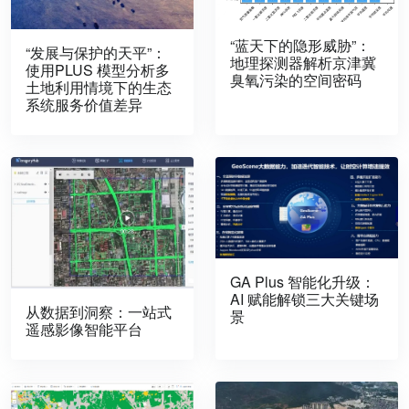
“蓝天下的隐形威胁”：
“发展与保护的天平”：
地理探测器解析京津冀
使用PLUS 模型分析多
臭氧污染的空间密码
土地利用情境下的生态
系统服务价值差异
GA Plus 智能化升级：
AI 赋能解锁三大关键场
从数据到洞察：一站式
景
遥感影像智能平台