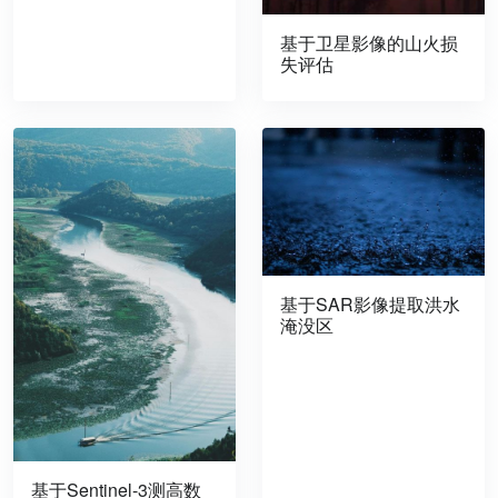
基于卫星影像的山火损
失评估
基于SAR影像提取洪水
淹没区
基于Sentinel-3测高数