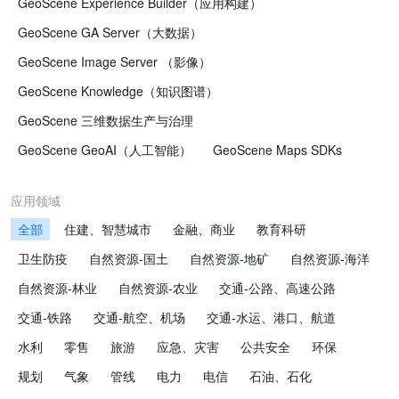
GeoScene Experience Builder（应用构建）
GeoScene GA Server（大数据）
GeoScene Image Server （影像）
GeoScene Knowledge（知识图谱）
GeoScene 三维数据生产与治理
GeoScene GeoAI（人工智能）
GeoScene Maps SDKs
应用领域
全部
住建、智慧城市
金融、商业
教育科研
卫生防疫
自然资源-国土
自然资源-地矿
自然资源-海洋
自然资源-林业
自然资源-农业
交通-公路、高速公路
交通-铁路
交通-航空、机场
交通-水运、港口、航道
水利
零售
旅游
应急、灾害
公共安全
环保
规划
气象
管线
电力
电信
石油、石化