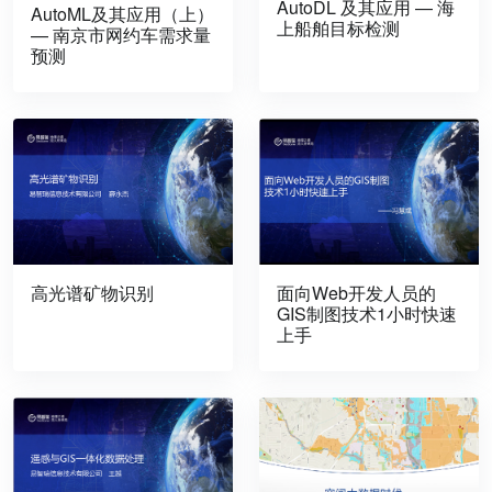
AutoDL 及其应用 — 海
AutoML及其应用（上）
上船舶目标检测
— 南京市网约车需求量
预测
高光谱矿物识别
面向Web开发人员的
GIS制图技术1小时快速
上手