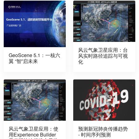
风云气象卫星应用：台
GeoScene 5.1：一核六
风实时路径追踪与可视
翼 “智”启未来
化
风云气象卫星应用：使
预测新冠肺炎传播趋势
用Experience Builder
- 时间序列预测