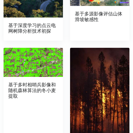
基于多源影像评估山体
滑坡敏感性
基于深度学习的点云电
网树障分析技术初探
基于多时相哨兵影像和
随机森林算法的冬小麦
提取