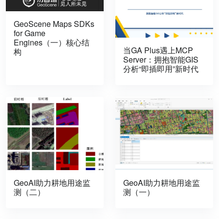
GeoScene Maps SDKs
for Game
Engines（一）核心结
当GA Plus遇上MCP
构
Server：拥抱智能GIS
分析“即插即用”新时代
GeoAI助力耕地用途监
GeoAI助力耕地用途监
测（二）
测（一）