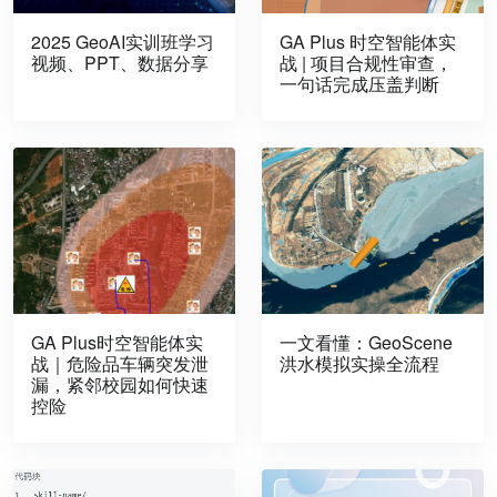
2025 GeoAI实训班学习
GA Plus 时空智能体实
视频、PPT、数据分享
战 | 项目合规性审查，
一句话完成压盖判断
GA Plus时空智能体实
一文看懂：GeoScene
战｜危险品车辆突发泄
洪水模拟实操全流程
漏，紧邻校园如何快速
控险