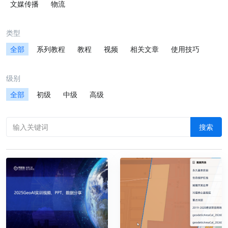
文媒传播
物流
类型
全部
系列教程
教程
视频
相关文章
使用技巧
级别
全部
初级
中级
高级
搜索