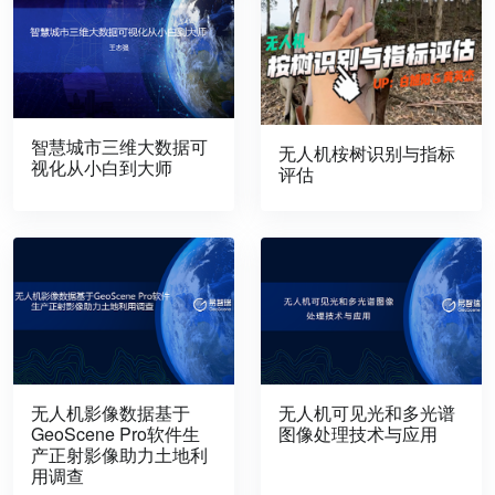
智慧城市三维大数据可
无人机桉树识别与指标
视化从小白到大师
评估
无人机影像数据基于
无人机可见光和多光谱
GeoScene Pro软件生
图像处理技术与应用
产正射影像助力土地利
用调查