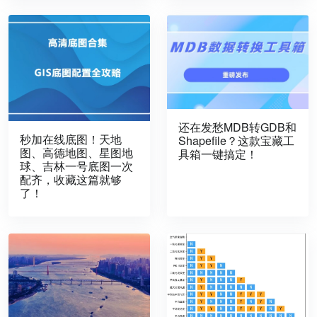
还在发愁MDB转GDB和
秒加在线底图！天地
Shapefile？这款宝藏工
图、高德地图、星图地
具箱一键搞定！
球、吉林一号底图一次
配齐，收藏这篇就够
了！